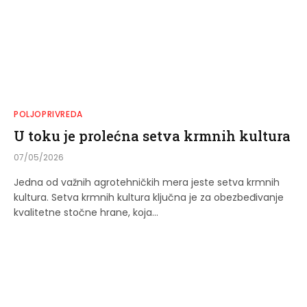
POLJOPRIVREDA
U toku je prolećna setva krmnih kultura
07/05/2026
Jedna od važnih agrotehničkih mera jeste setva krmnih
kultura. Setva krmnih kultura ključna je za obezbeđivanje
kvalitetne stočne hrane, koja…