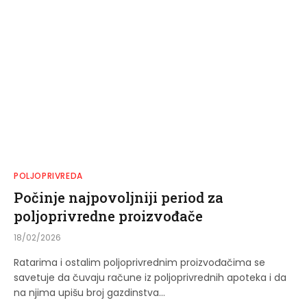
POLJOPRIVREDA
Počinje najpovoljniji period za
poljoprivredne proizvođače
18/02/2026
Ratarima i ostalim poljoprivrednim proizvođačima se
savetuje da čuvaju račune iz poljoprivrednih apoteka i da
na njima upišu broj gazdinstva…