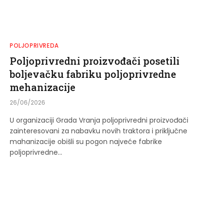
POLJOPRIVREDA
Poljoprivredni proizvođači posetili
boljevačku fabriku poljoprivredne
mehanizacije
26/06/2026
U organizaciji Grada Vranja poljoprivredni proizvođači
zainteresovani za nabavku novih traktora i priključne
mahanizacije obišli su pogon najveće fabrike
poljoprivredne…