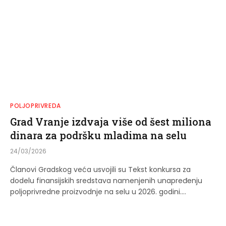
POLJOPRIVREDA
Grad Vranje izdvaja više od šest miliona
dinara za podršku mladima na selu
24/03/2026
Članovi Gradskog veća usvojili su Tekst konkursa za
dodelu finansijskih sredstava namenjenih unapređenju
poljoprivredne proizvodnje na selu u 2026. godini.…