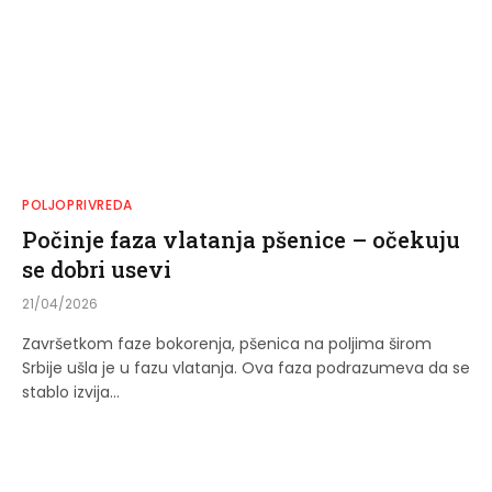
POLJOPRIVREDA
Počinje faza vlatanja pšenice – očekuju
se dobri usevi
21/04/2026
Završetkom faze bokorenja, pšenica na poljima širom
Srbije ušla je u fazu vlatanja. Ova faza podrazumeva da se
stablo izvija…