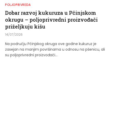
POLJOPRIVREDA
Dobar razvoj kukuruza u Pčinjskom
okrugu – poljoprivredni proizvođači
priželjkuju kišu
14/07/2026
Na području Pčinjskog okruga ove godine kukuruz je
zasejan na manjim površinama u odnosu na pšenicu, ali
su poljoprivredni proizvođači…