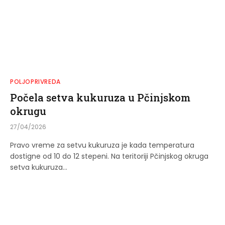
POLJOPRIVREDA
Počela setva kukuruza u Pčinjskom
okrugu
27/04/2026
Pravo vreme za setvu kukuruza je kada temperatura
dostigne od 10 do 12 stepeni. Na teritoriji Pčinjskog okruga
setva kukuruza…