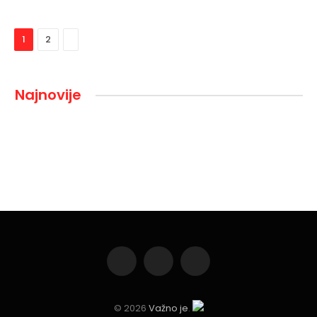
Next
1
2
Najnovije
Facebook
Instagram
YouTube
© 2026
Važno je
.