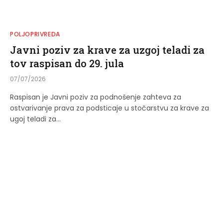
POLJOPRIVREDA
Javni poziv za krave za uzgoj teladi za
tov raspisan do 29. jula
07/07/2026
Raspisan je Javni poziv za podnošenje zahteva za
ostvarivanje prava za podsticaje u stočarstvu za krave za
ugoj teladi za…