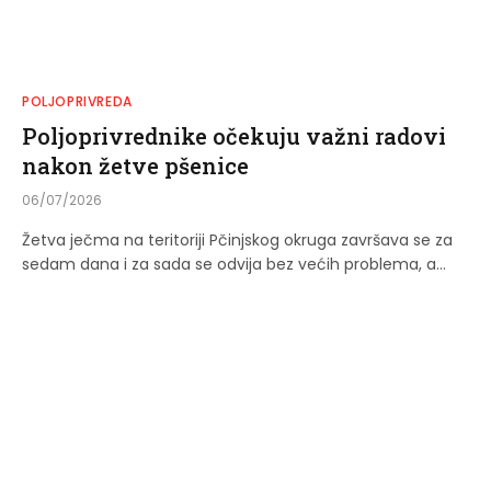
POLJOPRIVREDA
Poljoprivrednike očekuju važni radovi
nakon žetve pšenice
06/07/2026
Žetva ječma na teritoriji Pčinjskog okruga završava se za
sedam dana i za sada se odvija bez većih problema, a…