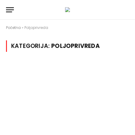
Početna
»
Poljoprivreda
KATEGORIJA:
POLJOPRIVREDA