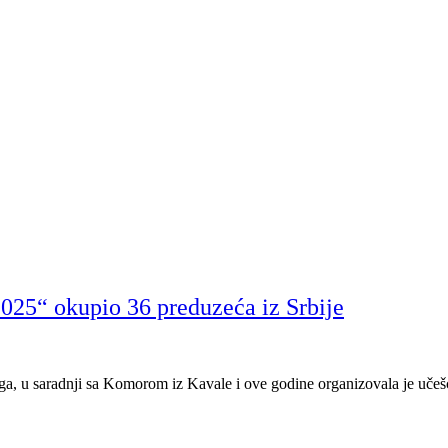
25“ okupio 36 preduzeća iz Srbije
ga, u saradnji sa Komorom iz Kavale i ove godine organizovala je uč