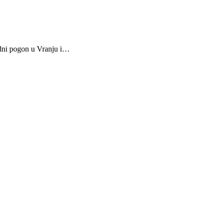
dni pogon u Vranju i…