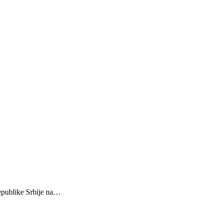
epublike Srbije na…