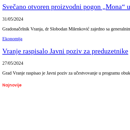
Svečano otvoren proizvodni pogon „Mona“ u
31/05/2024
Gradonačelnik Vranja, dr Slobodan Milenković zajedno sa generaln
Ekonomija
Vranje raspisalo Javni poziv za preduzetnike
27/05/2024
Grad Vranje raspisao je Javni poziv za učestvovanje u programu obuk
Najnovije