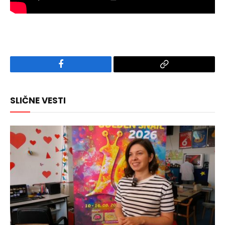
Facebook
Copy
Link
SLIČNE VESTI