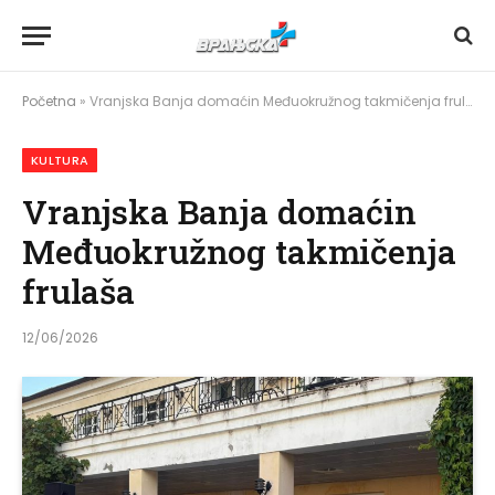
Početna
»
Vranjska Banja domaćin Međuokružnog takmičenja frulaša
KULTURA
Vranjska Banja domaćin
Međuokružnog takmičenja
frulaša
12/06/2026