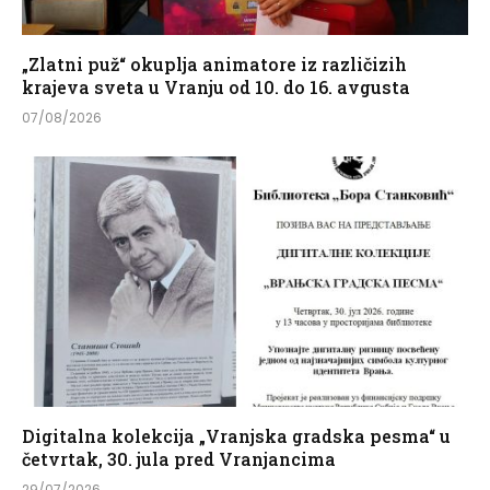
„Zlatni puž“ okuplja animatore iz različizih
krajeva sveta u Vranju od 10. do 16. avgusta
07/08/2026
Digitalna kolekcija „Vranjska gradska pesma“ u
četvrtak, 30. jula pred Vranjancima
29/07/2026