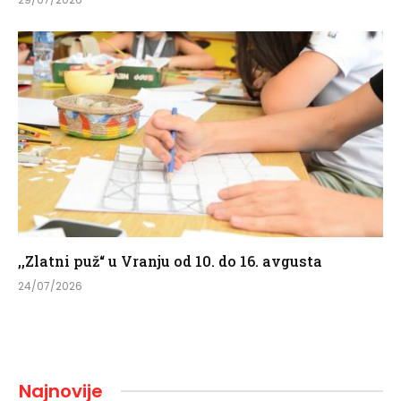
,,Zlatni puž“ u Vranju od 10. do 16. avgusta
24/07/2026
Najnovije