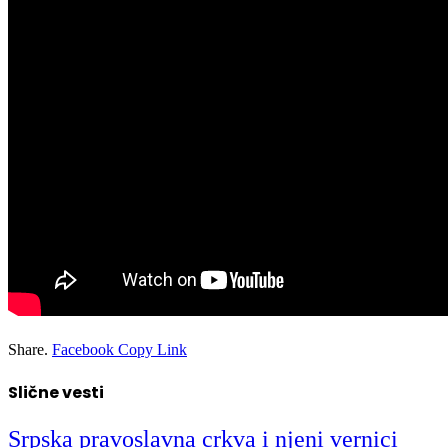
Share.
Facebook
Copy Link
Slične vesti
Srpska pravoslavna crkva i njeni vernici