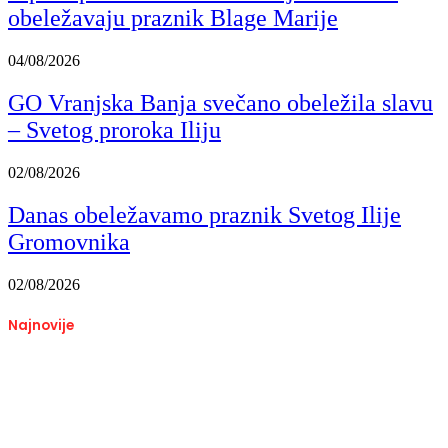
obeležavaju praznik Blage Marije
04/08/2026
GO Vranjska Banja svečano obeležila slavu
– Svetog proroka Iliju
02/08/2026
Danas obeležavamo praznik Svetog Ilije
Gromovnika
02/08/2026
Najnovije