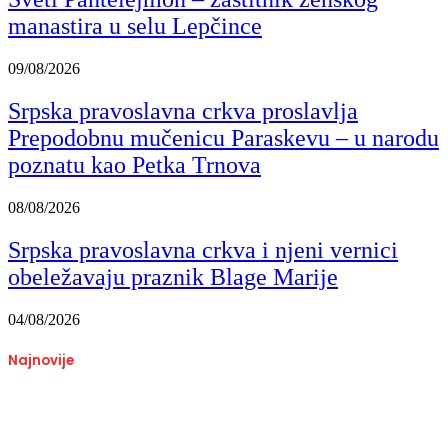
manastira u selu Lepčince
09/08/2026
Srpska pravoslavna crkva proslavlja
Prepodobnu mučenicu Paraskevu – u narodu
poznatu kao Petka Trnova
08/08/2026
Srpska pravoslavna crkva i njeni vernici
obeležavaju praznik Blage Marije
04/08/2026
Najnovije