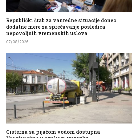
Republički štab za vanredne situacije doneo
dodatne mere za sprečavanje posledica
nepovoljnih vremenskih uslova
07/08/2026
Cisterna sa pijaćom vodom dostupna