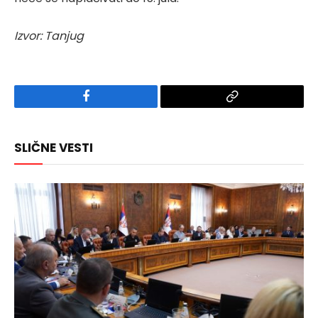
Izvor: Tanjug
Facebook
Copy
Link
SLIČNE VESTI