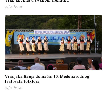
Vranjancima u svakom trenutku
07/08/2026
Vranjska Banja domaćin 10. Međunarodnog
festivala folklora
07/08/2026