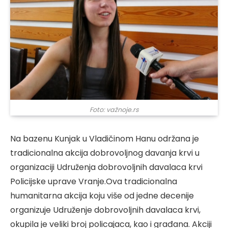
Foto: važnoje.rs
Na bazenu Kunjak u Vladičinom Hanu održana je
tradicionalna akcija dobrovoljnog davanja krvi u
organizaciji Udruženja dobrovoljnih davalaca krvi
Policijske uprave Vranje.Ova tradicionalna
humanitarna akcija koju više od jedne decenije
organizuje Udruženje dobrovoljnih davalaca krvi,
okupila je veliki broj policajaca, kao i građana. Akciji