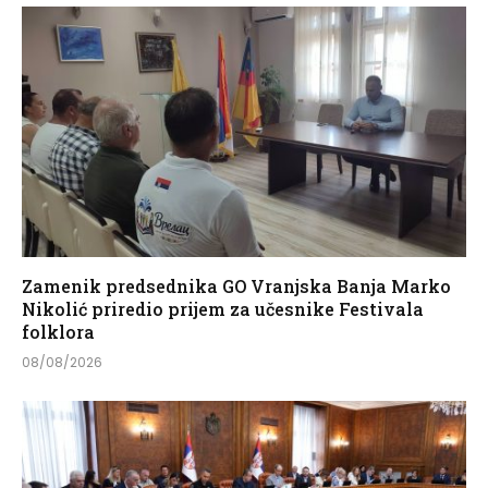
Zamenik predsednika GO Vranjska Banja Marko
Nikolić priredio prijem za učesnike Festivala
folklora
08/08/2026