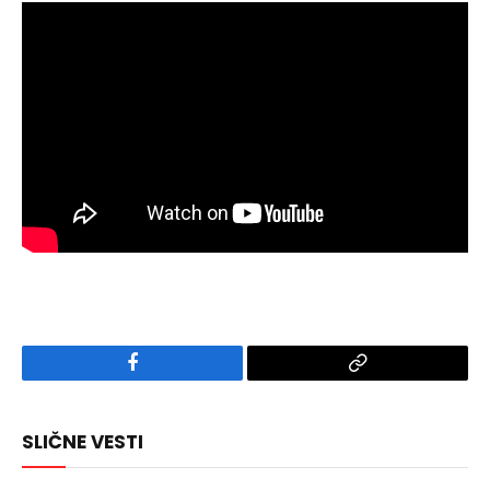
Facebook
Copy
Link
SLIČNE VESTI