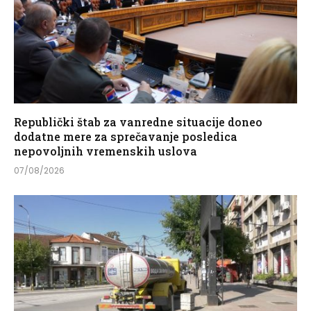
Republički štab za vanredne situacije doneo
dodatne mere za sprečavanje posledica
nepovoljnih vremenskih uslova
07/08/2026