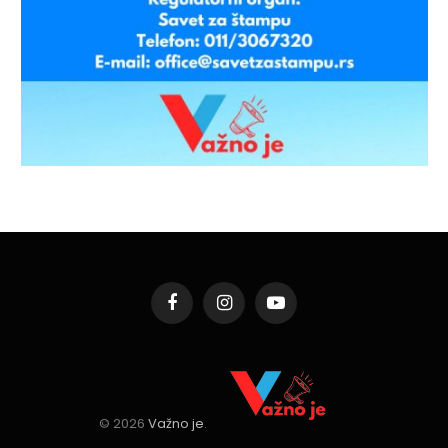
Facebook
Instagram
YouTube
© 2026
Važno je
.