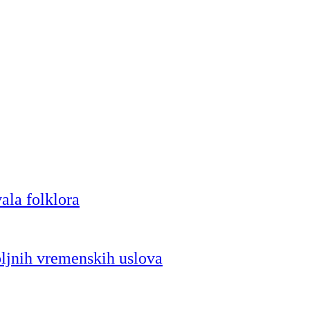
ala folklora
oljnih vremenskih uslova