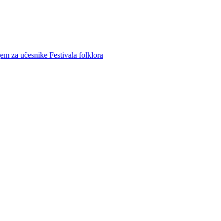
m za učesnike Festivala folklora