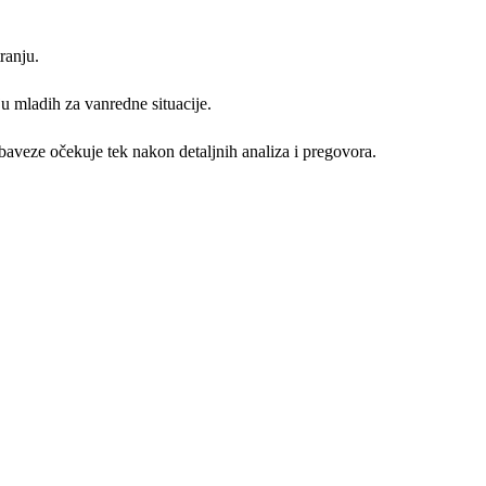
ranju.
u mladih za vanredne situacije.
aveze očekuje tek nakon detaljnih analiza i pregovora.