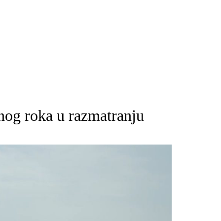
og roka u razmatranju