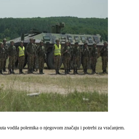
 puta vodila polemika o njegovom značaju i potrebi za vraćanjem.