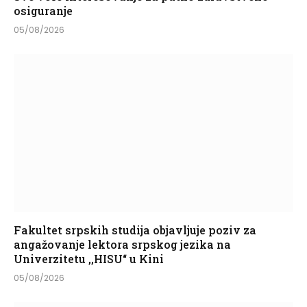
osiguranje
05/08/2026
Fakultet srpskih studija objavljuje poziv za
angažovanje lektora srpskog jezika na
Univerzitetu ,,HISU“ u Kini
05/08/2026