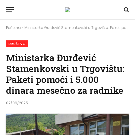
Početna
»
Ministarka Đurđević Stamenkovski u Trgovištu: Paketi pomoći i 5.000 dinara mesečno za radnike
DRUŠTVO
Ministarka Đurđević
Stamenkovski u Trgovištu:
Paketi pomoći i 5.000
dinara mesečno za radnike
02/06/2025