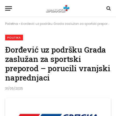
Početna
»
Đorđević uz podršku Grada zaslužan za sportski preporod – porucili vranjski naprednjaci
POLITIKA
Đorđević uz podršku Grada
zaslužan za sportski
preporod – porucili vranjski
naprednjaci
31/05/2025