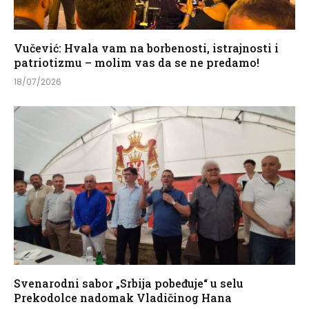
Vučević: Hvala vam na borbenosti, istrajnosti i
patriotizmu – molim vas da se ne predamo!
18/07/2026
Svenarodni sabor „Srbija pobeđuje“ u selu
Prekodolce nadomak Vladičinog Hana