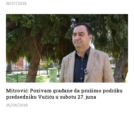
18/07/2026
Mitrović: Pozivam građane da pružimo podršku
predsedniku Vučiću u subotu 27. juna
25/06/2026