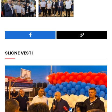
Facebook
Copy
Link
SLIČNE VESTI