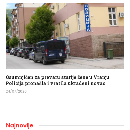
Osumnjičen za prevaru starije žene u Vranju:
Policija pronašla i vratila ukradeni novac
24/07/2026
Najnovije