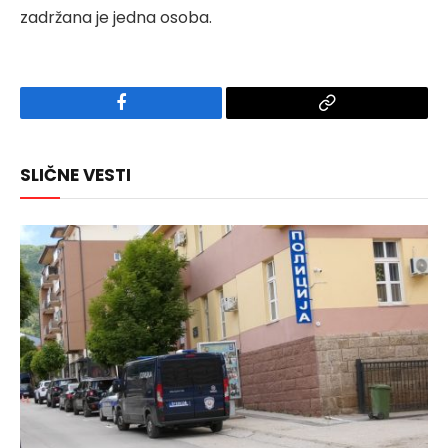
zadržana je jedna osoba.
Facebook
Copy
Link
SLIČNE VESTI