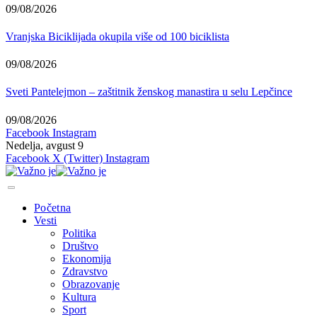
09/08/2026
Vranjska Biciklijada okupila više od 100 biciklista
09/08/2026
Sveti Pantelejmon – zaštitnik ženskog manastira u selu Lepčince
09/08/2026
Facebook
Instagram
Nedelja, avgust 9
Facebook
X (Twitter)
Instagram
Početna
Vesti
Politika
Društvo
Ekonomija
Zdravstvo
Obrazovanje
Kultura
Sport