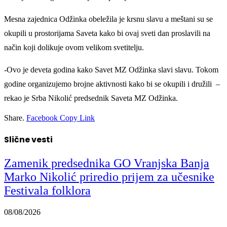
Mesna zajednica Odžinka obeležila je krsnu slavu a meštani su se
okupili u prostorijama Saveta kako bi ovaj sveti dan proslavili na
način koji dolikuje ovom velikom svetitelju.
-Ovo je deveta godina kako Savet MZ Odžinka slavi slavu. Tokom
godine organizujemo brojne aktivnosti kako bi se okupili i družili –
rekao je Srba Nikolić predsednik Saveta MZ Odžinka.
Share.
Facebook
Copy Link
Slične vesti
Zamenik predsednika GO Vranjska Banja
Marko Nikolić priredio prijem za učesnike
Festivala folklora
08/08/2026