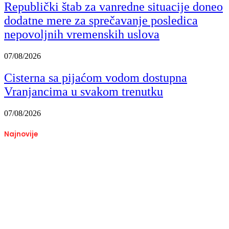
Republički štab za vanredne situacije doneo
dodatne mere za sprečavanje posledica
nepovoljnih vremenskih uslova
07/08/2026
Cisterna sa pijaćom vodom dostupna
Vranjancima u svakom trenutku
07/08/2026
Najnovije