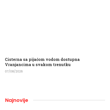
Cisterna sa pijaćom vodom dostupna
Vranjancima u svakom trenutku
07/08/2026
Najnovije