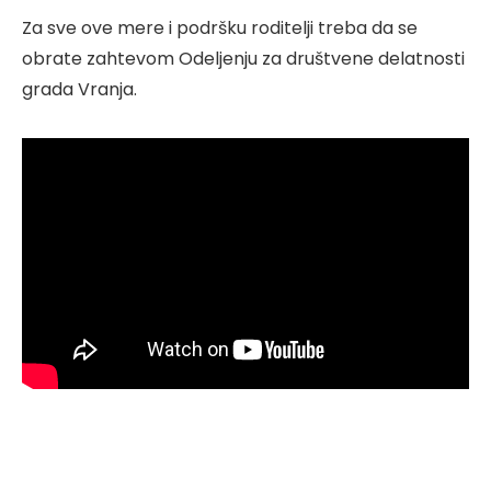
Za sve ove mere i podršku roditelji treba da se
obrate zahtevom Odeljenju za društvene delatnosti
grada Vranja.