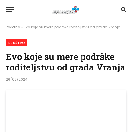
Početna
»
Evo koje su mere podrške roditeljstvu od grada Vranja
DRUŠTVO
Evo koje su mere podrške
roditeljstvu od grada Vranja
26/09/2024