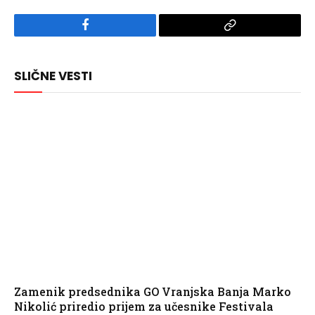
Facebook
Copy
Link
SLIČNE VESTI
Zamenik predsednika GO Vranjska Banja Marko
Nikolić priredio prijem za učesnike Festivala