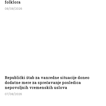
folklora
08/08/2026
Republički štab za vanredne situacije doneo
dodatne mere za sprečavanje posledica
nepovoljnih vremenskih uslova
07/08/2026