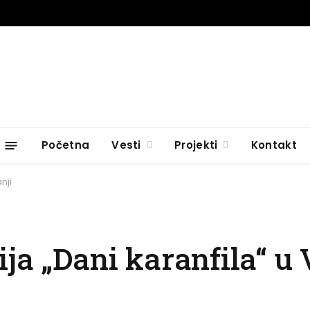
Početna
Vesti
Projekti
Kontakt
nji
ja „Dani karanfila“ u 