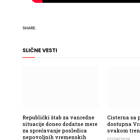
SHARE.
SLIČNE VESTI
Republički štab za vanredne
Cisterna sa
situacije doneo dodatne mere
dostupna Vr
za sprečavanje posledica
svakom tre
nepovoljnih vremenskih
07/08/2026