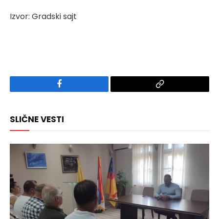
Izvor: Gradski sajt
Facebook
Copy
Link
SLIČNE VESTI