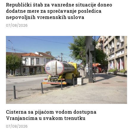
Republički štab za vanredne situacije doneo
dodatne mere za sprečavanje posledica
nepovoljnih vremenskih uslova
07/08/2026
Cisterna sa pijaćom vodom dostupna
Vranjancima u svakom trenutku
07/08/2026