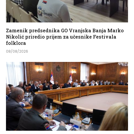
Zamenik predsednika GO Vranjska Banja Marko
Nikolić priredio prijem za učesnike Festivala
folklora
08/08/2026