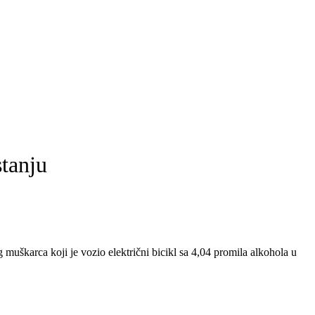
stanju
g muškarca koji je vozio električni bicikl sa 4,04 promila alkohola u