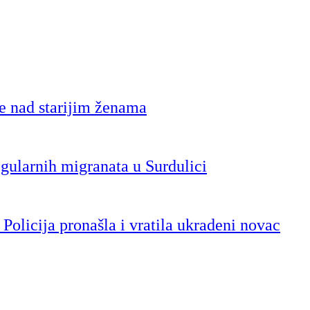
 nad starijim ženama
gularnih migranata u Surdulici
Policija pronašla i vratila ukradeni novac