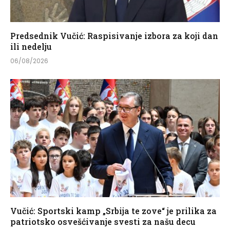
Predsednik Vučić: Raspisivanje izbora za koji dan
ili nedelju
06/08/2026
Vučić: Sportski kamp „Srbija te zove“ je prilika za
patriotsko osvešćivanje svesti za našu decu