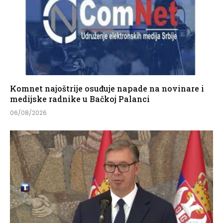
Komnet najoštrije osuđuje napade na novinare i
medijske radnike u Bačkoj Palanci
06/08/2026