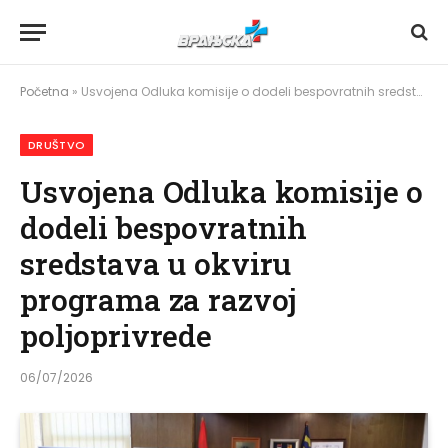
Početna
»
Usvojena Odluka komisije o dodeli bespovratnih sredstava u okviru programa za razvoj poljoprivrede
DRUŠTVO
Usvojena Odluka komisije o
dodeli bespovratnih
sredstava u okviru
programa za razvoj
poljoprivrede
06/07/2026