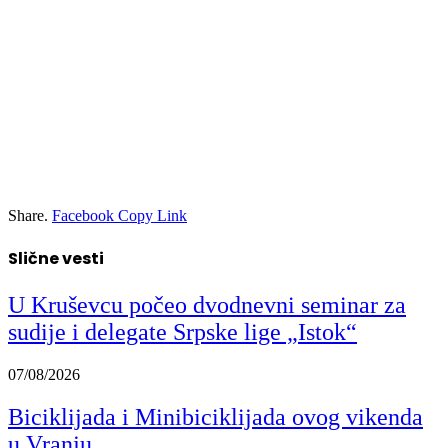
Share.
Facebook
Copy Link
Slične vesti
U Kruševcu počeo dvodnevni seminar za
sudije i delegate Srpske lige „Istok“
07/08/2026
Biciklijada i Minibiciklijada ovog vikenda
u Vranju