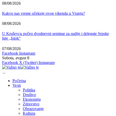
08/08/2026
Kakvo nas vreme očekuje ovog vikenda u Vranju?
08/08/2026
U Kruševcu počeo dvodnevni seminar za sudije i delegate Srpske
lige „Istok“
07/08/2026
Facebook
Instagram
Subota, avgust 8
Facebook
X (Twitter)
Instagram
Početna
Vesti
Politika
Društvo
Ekonomija
Zdravstvo
Obrazovanje
Kultura