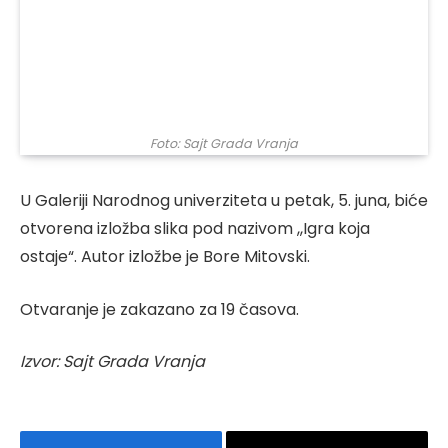
Foto: Sajt Grada Vranja
U Galeriji Narodnog univerziteta u petak, 5. juna, biće
otvorena izložba slika pod nazivom ,,Igra koja
ostaje“. Autor izložbe je Bore Mitovski.
Otvaranje je zakazano za 19 časova.
Izvor: Sajt Grada Vranja