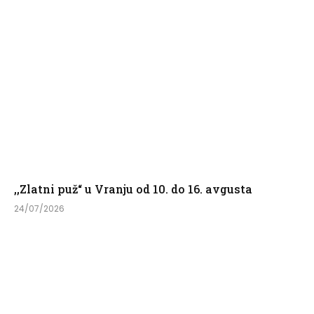
,,Zlatni puž“ u Vranju od 10. do 16. avgusta
24/07/2026