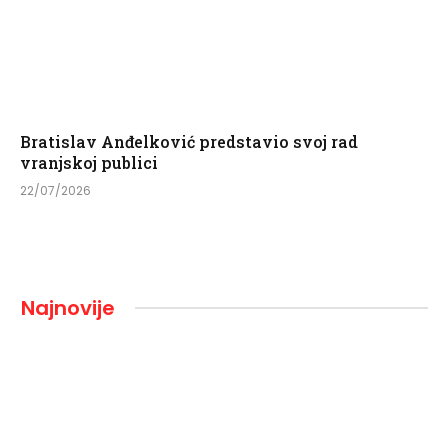
Bratislav Anđelković predstavio svoj rad
vranjskoj publici
22/07/2026
Najnovije