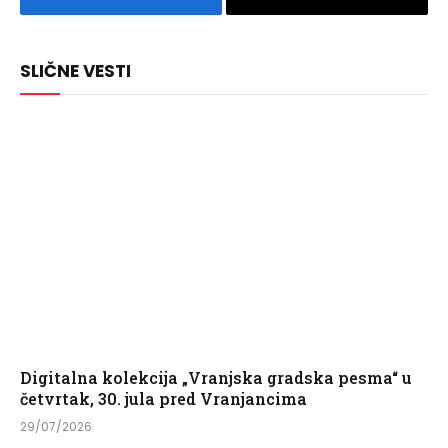
Facebook
Copy
Link
SLIČNE VESTI
Digitalna kolekcija „Vranjska gradska pesma“ u
četvrtak, 30. jula pred Vranjancima
29/07/2026