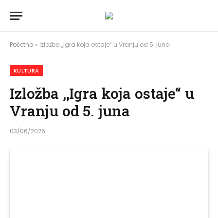
Početna
»
Izložba ,,Igra koja ostaje“ u Vranju od 5. juna
KULTURA
Izložba ,,Igra koja ostaje“ u
Vranju od 5. juna
03/06/2026