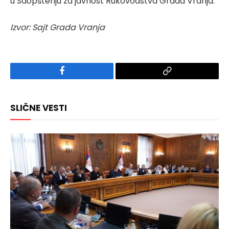
u Saopštenju za javnost Rukovodstva Grada Vranja.
Izvor: Sajt Grada Vranja
Facebook
Copy
Link
SLIČNE VESTI