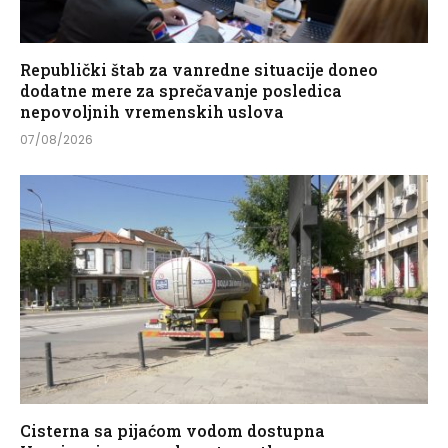
Republički štab za vanredne situacije doneo
dodatne mere za sprečavanje posledica
nepovoljnih vremenskih uslova
07/08/2026
Cisterna sa pijaćom vodom dostupna