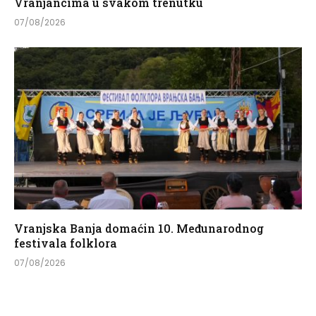
Vranjancima u svakom trenutku
07/08/2026
Vranjska Banja domaćin 10. Međunarodnog
festivala folklora
07/08/2026