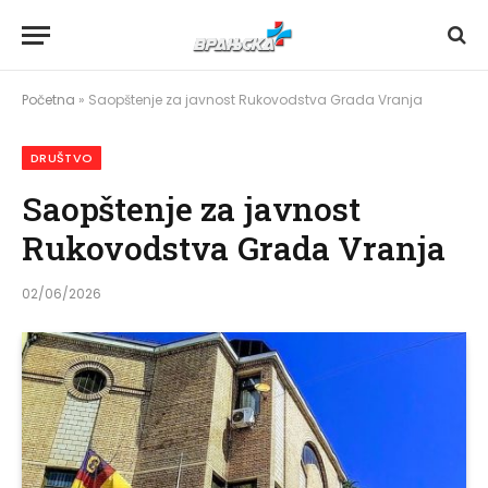
Početna
»
Saopštenje za javnost Rukovodstva Grada Vranja
DRUŠTVO
Saopštenje za javnost
Rukovodstva Grada Vranja
02/06/2026