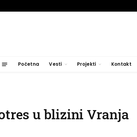
Početna
Vesti
Projekti
Kontakt
tres u blizini Vranja