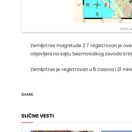
Foto s
Zemljotres magnitude 2.7 registrovan je ove 
objavljeni na sajtu Seizmološkog zavoda Srbij
Zemljotres je registrovan u 8 časova i 21 min
SHARE.
SLIČNE VESTI