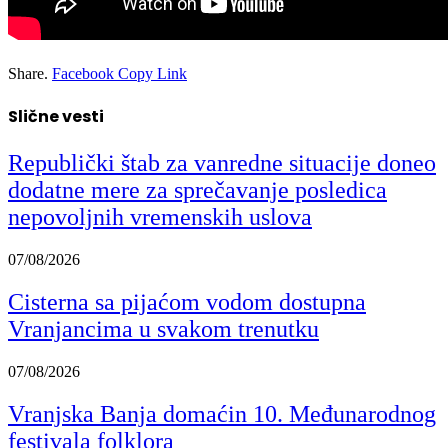
Share.
Facebook
Copy Link
Slične vesti
Republički štab za vanredne situacije doneo
dodatne mere za sprečavanje posledica
nepovoljnih vremenskih uslova
07/08/2026
Cisterna sa pijaćom vodom dostupna
Vranjancima u svakom trenutku
07/08/2026
Vranjska Banja domaćin 10. Međunarodnog
festivala folklora