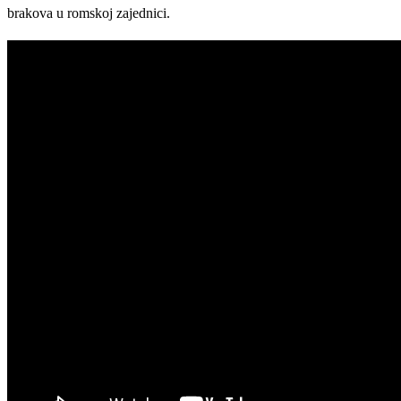
brakova u romskoj zajednici.