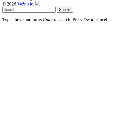
© 2026
Važno je
.
Submit
Type above and press
Enter
to search. Press
Esc
to cancel.