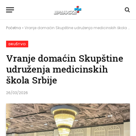
Početna
»
Vranje domaćin Skupštine udruženja medicinskih škola Srbije
DRUŠTVO
Vranje domaćin Skupštine
udruženja medicinskih
škola Srbije
26/03/2026