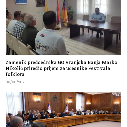
Zamenik predsednika GO Vranjska Banja Marko
Nikolić priredio prijem za učesnike Festivala
folklora
08/08/2026