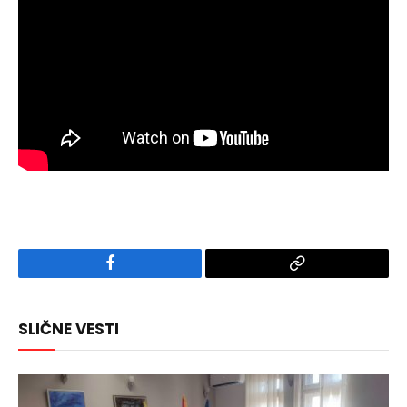
Facebook
Copy
Link
SLIČNE VESTI