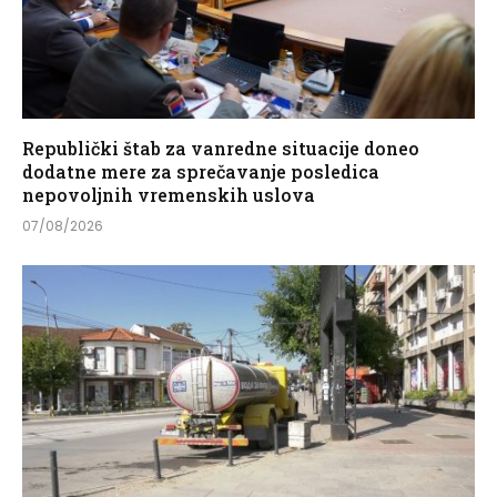
Republički štab za vanredne situacije doneo
dodatne mere za sprečavanje posledica
nepovoljnih vremenskih uslova
07/08/2026