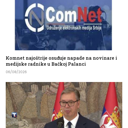
Komnet najoštrije osuđuje napade na novinare i
medijske radnike u Bačkoj Palanci
06/08/2026