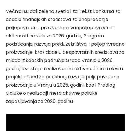
Većnici su dali zeleno svetlo i za Tekst konkursa za
dodelu finansijskih sredstava za unapređenje
poljoprivredne proizvodnje i vanpoljoprivrednih
aktivnosti na selu za 2026. godinu, Program
podsticanja razvoja preduzetništva i poljoprivredne
proizvodnje kroz dodelu bespovratnih sredstava za
mlade iz seoskih područja Grada Vranja u 2026.
godini, Izveštaj o realizovanim aktivnostima u okviru
projekta Fond za podsticaj razvoja poljoprivredne
proizvodnje u Vranju u 2025. godini, kao i Predlog
Odluke o realizaciji mera aktivne politike
zapošljavanja za 2026. godinu.