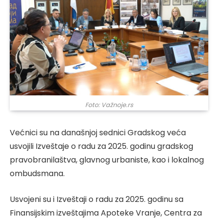
Foto: Važnoje.rs
Većnici su na današnjoj sednici Gradskog veća
usvojili Izveštaje o radu za 2025. godinu gradskog
pravobranilaštva, glavnog urbaniste, kao i lokalnog
ombudsmana.
Usvojeni su i Izveštaji o radu za 2025. godinu sa
Finansijskim izveštajima Apoteke Vranje, Centra za