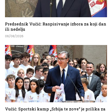
Predsednik Vučić: Raspisivanje izbora za koji dan
ili nedelju
06/08/2026
Vučić: Sportski kamp „Srbija te zove“ je prilika za