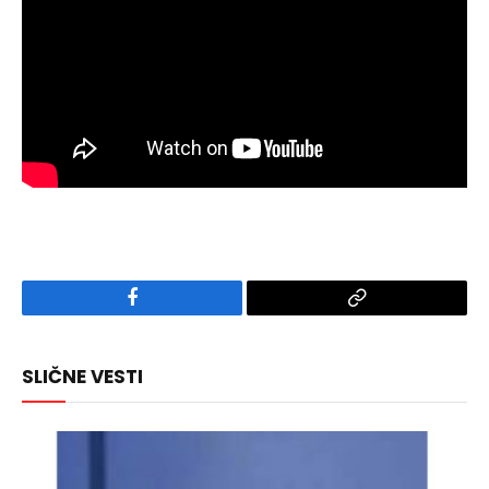
Facebook
Copy
Link
SLIČNE VESTI