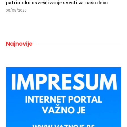
patriotsko osvešćivanje svesti za našu decu
06/08/2026
Najnovije