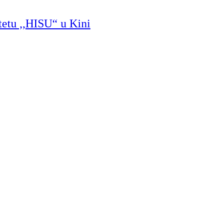
tetu ,,HISU“ u Kini