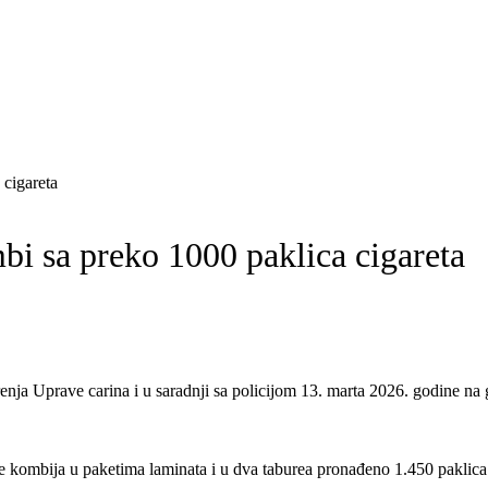
 cigareta
bi sa preko 1000 paklica cigareta
renja Uprave carina i u saradnji sa policijom 13. marta 2026. godine na
e kombija u paketima laminata i u dva taburea pronađeno 1.450 paklica ra