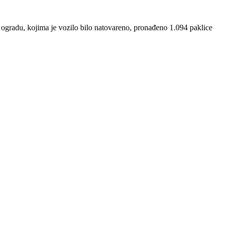
 ogradu, kojima je vozilo bilo natovareno, pronađeno 1.094 paklice