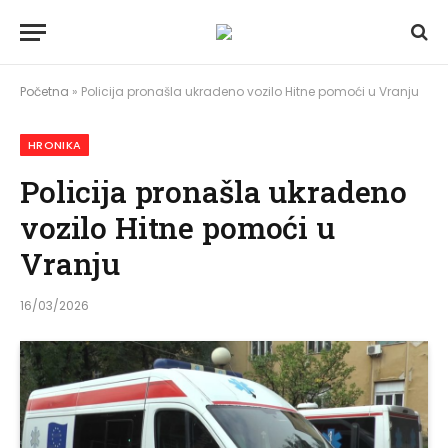
Početna
»
Policija pronašla ukradeno vozilo Hitne pomoći u Vranju
HRONIKA
Policija pronašla ukradeno
vozilo Hitne pomoći u
Vranju
16/03/2026