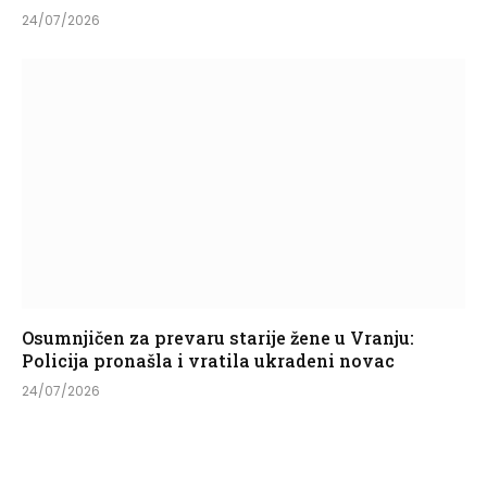
24/07/2026
Osumnjičen za prevaru starije žene u Vranju:
Policija pronašla i vratila ukradeni novac
24/07/2026