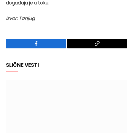
događaja je u toku.
Izvor: Tanjug
Facebook
Copy
Link
SLIČNE VESTI