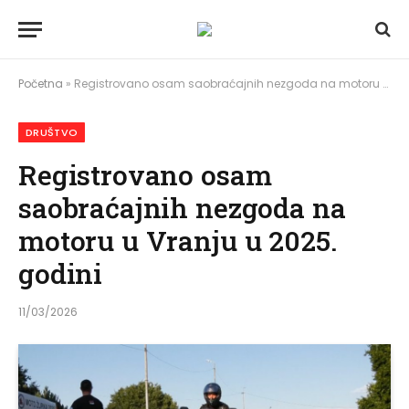
Početna
»
Registrovano osam saobraćajnih nezgoda na motoru u Vranju u 2025. godini
DRUŠTVO
Registrovano osam
saobraćajnih nezgoda na
motoru u Vranju u 2025.
godini
11/03/2026