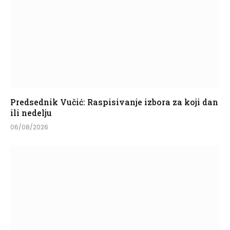
Predsednik Vučić: Raspisivanje izbora za koji dan
ili nedelju
06/08/2026