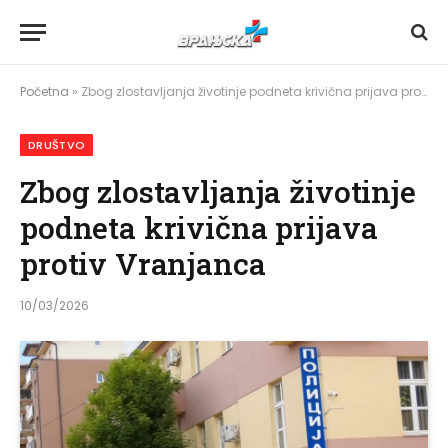
Početna
»
Zbog zlostavljanja životinje podneta krivična prijava protiv Vranjanca
DRUŠTVO
Zbog zlostavljanja životinje
podneta krivična prijava
protiv Vranjanca
10/03/2026