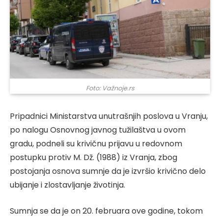
Foto: Važnoje.rs
Pripadnici Ministarstva unutrašnjih poslova u Vranju,
po nalogu Osnovnog javnog tužilaštva u ovom
gradu, podneli su krivičnu prijavu u redovnom
postupku protiv M. Dž. (1988) iz Vranja, zbog
postojanja osnova sumnje da je izvršio krivično delo
ubijanje i zlostavljanje životinja.
Sumnja se da je on 20. februara ove godine, tokom