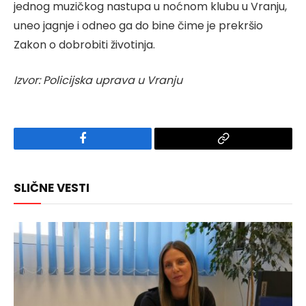
jednog muzičkog nastupa u noćnom klubu u Vranju,
uneo jagnje i odneo ga do bine čime je prekršio
Zakon o dobrobiti životinja.
Izvor: Policijska uprava u Vranju
Facebook
Copy
Link
SLIČNE VESTI