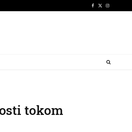
Facebook
X
Instagram
(Twitter)
nosti tokom