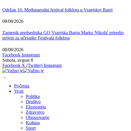
Održan 10. Međunarodni festival folklora u Vranjskoj Banji
08/08/2026
Zamenik predsednika GO Vranjska Banja Marko Nikolić priredio
prijem za učesnike Festivala folklora
08/08/2026
Facebook
Instagram
Subota, avgust 8
Facebook
X (Twitter)
Instagram
Početna
Vesti
Politika
Društvo
Ekonomija
Zdravstvo
Obrazovanje
Kultura
Sport