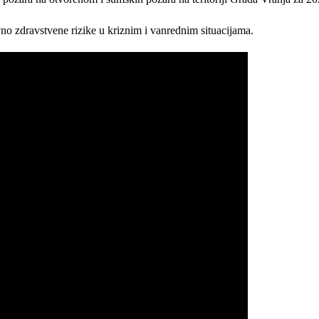
vno zdravstvene rizike u kriznim i vanrednim situacijama.