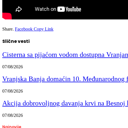
Share.
Facebook
Copy Link
Slične vesti
Cisterna sa pijaćom vodom dostupna Vranja
07/08/2026
Vranjska Banja domaćin 10. Međunarodnog fe
07/08/2026
Akcija dobrovoljnog davanja krvi na Besnoj k
07/08/2026
Najnovije