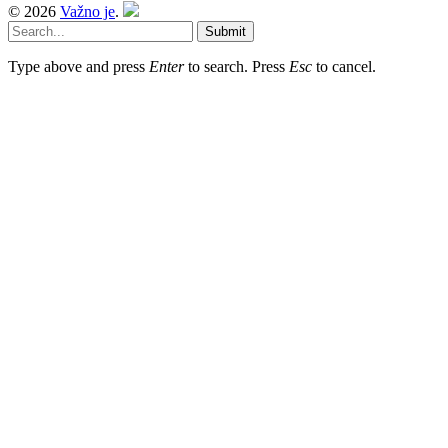
© 2026
Važno je
.
Submit
Type above and press
Enter
to search. Press
Esc
to cancel.