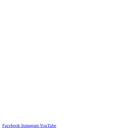
Facebook
Instagram
YouTube