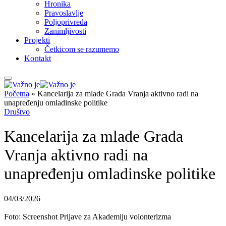
Hronika
Pravoslavlje
Poljoprivreda
Zanimljivosti
Projekti
Četkicom se razumemo
Kontakt
Početna
»
Kancelarija za mlade Grada Vranja aktivno radi na
unapređenju omladinske politike
Društvo
Kancelarija za mlade Grada
Vranja aktivno radi na
unapređenju omladinske politike
04/03/2026
Foto: Screenshot Prijave za Akademiju volonterizma