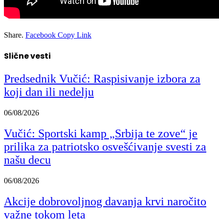
Share.
Facebook
Copy Link
Slične vesti
Predsednik Vučić: Raspisivanje izbora za
koji dan ili nedelju
06/08/2026
Vučić: Sportski kamp „Srbija te zove“ je
prilika za patriotsko osvešćivanje svesti za
našu decu
06/08/2026
Akcije dobrovoljnog davanja krvi naročito
važne tokom leta