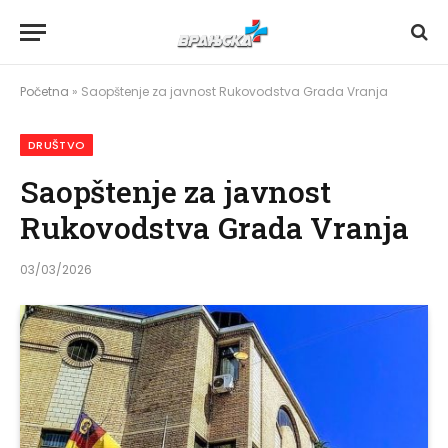
Početna
»
Saopštenje za javnost Rukovodstva Grada Vranja
DRUŠTVO
Saopštenje za javnost
Rukovodstva Grada Vranja
03/03/2026