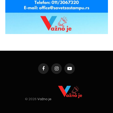
Facebook
Instagram
YouTube
© 2026
Važno je
.