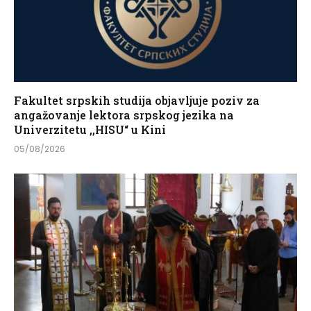
Fakultet srpskih studija objavljuje poziv za
angažovanje lektora srpskog jezika na
Univerzitetu ,,HISU“ u Kini
05/08/2026