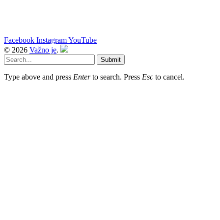
Facebook
Instagram
YouTube
© 2026
Važno je
.
Submit
Type above and press
Enter
to search. Press
Esc
to cancel.