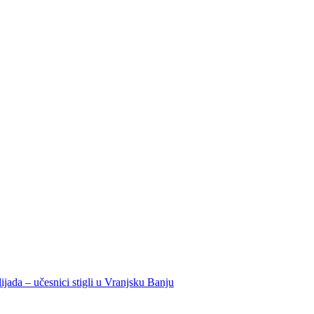
ijada – učesnici stigli u Vranjsku Banju