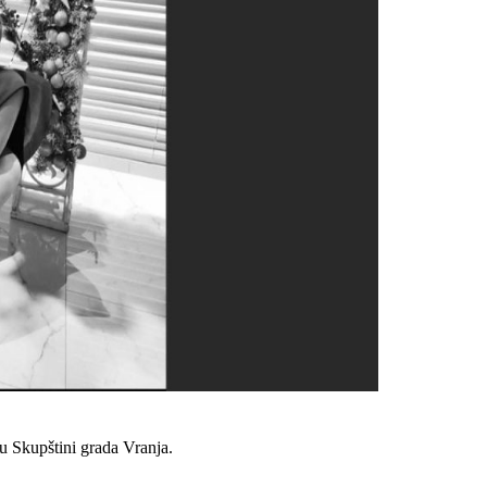
u Skupštini grada Vranja.