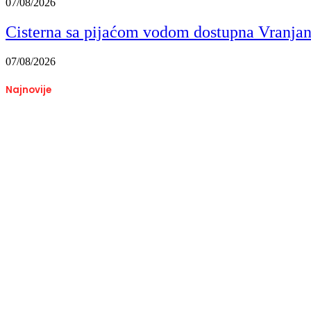
07/08/2026
Cisterna sa pijaćom vodom dostupna Vranja
07/08/2026
Najnovije