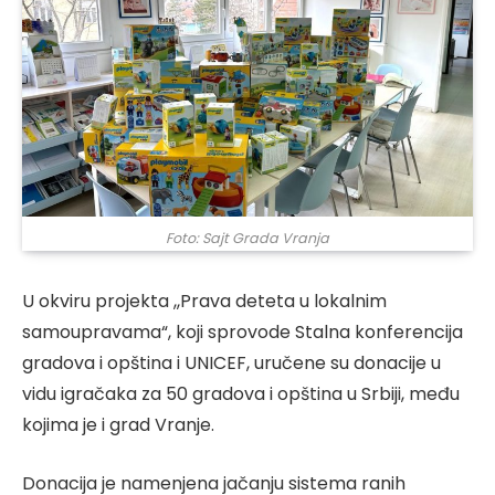
Foto: Sajt Grada Vranja
U okviru projekta ,,Prava deteta u lokalnim
samoupravama“, koji sprovode Stalna konferencija
gradova i opština i UNICEF, uručene su donacije u
vidu igračaka za 50 gradova i opština u Srbiji, među
kojima je i grad Vranje.
Donacija je namenjena jačanju sistema ranih