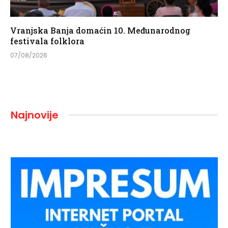
Vranjska Banja domaćin 10. Međunarodnog
festivala folklora
07/08/2026
Najnovije