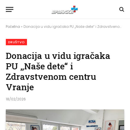
Početna
»
Donacija u vidu igračaka PU ,,Naše dete“ i Zdravstvenom centru Vranje
DRUŠTVO
Donacija u vidu igračaka
PU ,,Naše dete“ i
Zdravstvenom centru
Vranje
18/02/2026