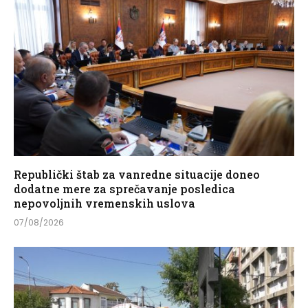
Republički štab za vanredne situacije doneo
dodatne mere za sprečavanje posledica
nepovoljnih vremenskih uslova
07/08/2026