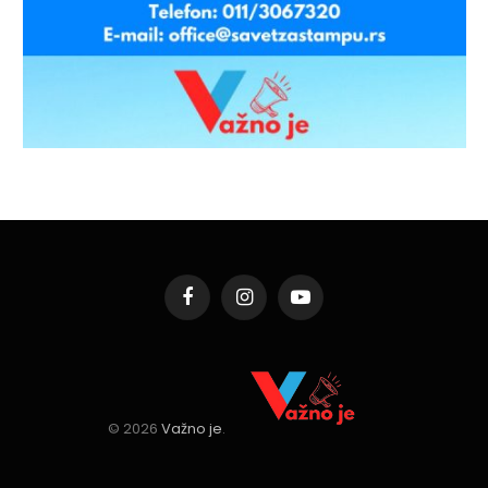
Facebook
Instagram
YouTube
© 2026
Važno je
.