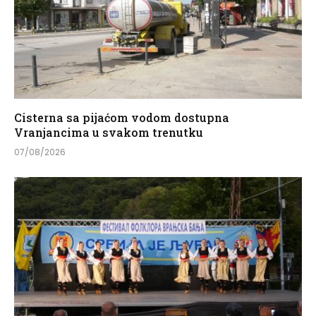
Cisterna sa pijaćom vodom dostupna
Vranjancima u svakom trenutku
07/08/2026