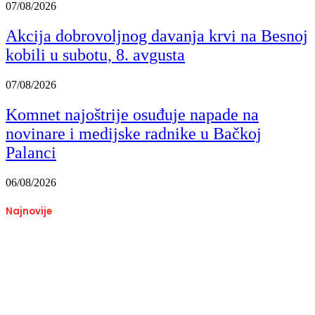
07/08/2026
Akcija dobrovoljnog davanja krvi na Besnoj
kobili u subotu, 8. avgusta
07/08/2026
Komnet najoštrije osuđuje napade na
novinare i medijske radnike u Bačkoj
Palanci
06/08/2026
Najnovije