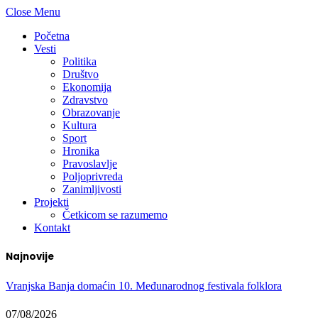
Close Menu
Početna
Vesti
Politika
Društvo
Ekonomija
Zdravstvo
Obrazovanje
Kultura
Sport
Hronika
Pravoslavlje
Poljoprivreda
Zanimljivosti
Projekti
Četkicom se razumemo
Kontakt
Najnovije
Vranjska Banja domaćin 10. Međunarodnog festivala folklora
07/08/2026