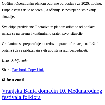
Opštim i Operativnim planom odbrane od poplava za 2026. godinu.
Ekipe ostaju i dalje na terenu, a očekuje se postepeno smirivanje
situacije.
Sve ekipe predviđene Operativnim planom odbrane od poplava
nalaze se na terenu i kontinuirano prate razvoj situacije.
Građanima se preporučuje da redovno prate informacije nadležnih
organa i da se pridržavaju svih uputstava radi bezbednosti.
Izvor: Srbijavode
Share.
Facebook
Copy Link
Slične vesti
Vranjska Banja domaćin 10. Međunarodnog
festivala folklora