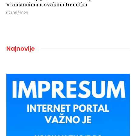
Vranjancima u svakom trenutku
07/08/2026
Najnovije