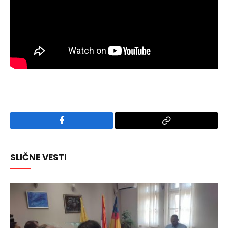
Facebook
Copy
Link
SLIČNE VESTI