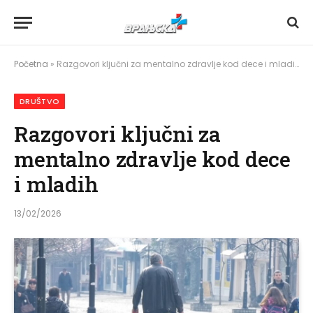
Početna
»
Razgovori ključni za mentalno zdravlje kod dece i mladih
DRUŠTVO
Razgovori ključni za
mentalno zdravlje kod dece
i mladih
13/02/2026