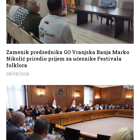
Zamenik predsednika GO Vranjska Banja Marko
Nikolić priredio prijem za učesnike Festivala
folklora
08/08/2026