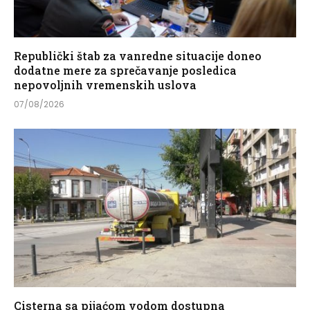
Republički štab za vanredne situacije doneo
dodatne mere za sprečavanje posledica
nepovoljnih vremenskih uslova
07/08/2026
Cisterna sa pijaćom vodom dostupna