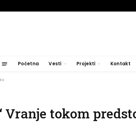
Početna
Vesti
Projekti
Kontakt
ika
 Vranje tokom predsto