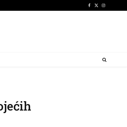
Facebook
X
Instagram
(Twitter)
jećih