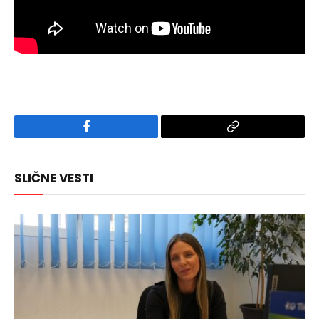
Facebook
Copy
Link
SLIČNE VESTI