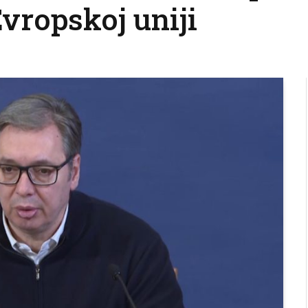
vropskoj uniji