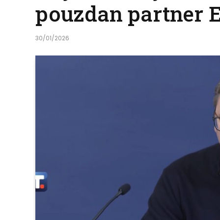
pouzdan partner E
30/01/2026