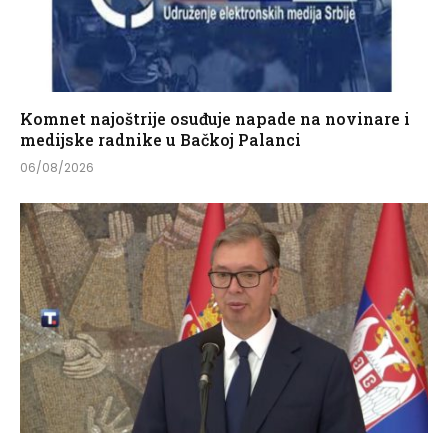
Komnet najoštrije osuđuje napade na novinare i
medijske radnike u Bačkoj Palanci
06/08/2026