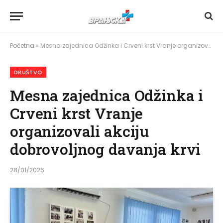
Početna
»
Mesna zajednica Odžinka i Crveni krst Vranje organizovali akciju dobrovoljnog davanja krvi
DRUŠTVO
Mesna zajednica Odžinka i
Crveni krst Vranje
organizovali akciju
dobrovoljnog davanja krvi
28/01/2026