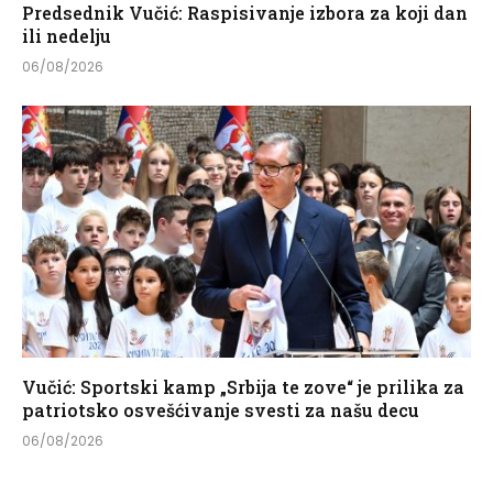
Predsednik Vučić: Raspisivanje izbora za koji dan
ili nedelju
06/08/2026
Vučić: Sportski kamp „Srbija te zove“ je prilika za
patriotsko osvešćivanje svesti za našu decu
06/08/2026