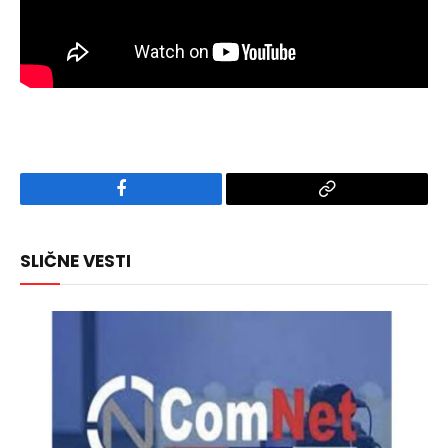
Facebook
Copy
Link
SLIČNE VESTI