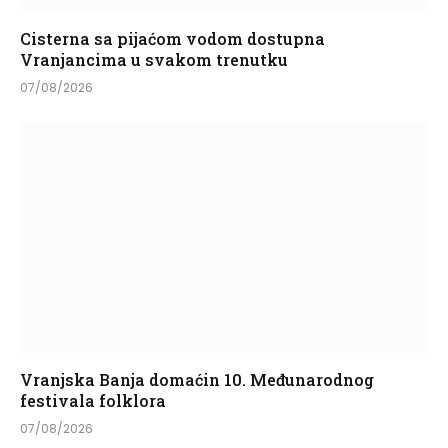
Cisterna sa pijaćom vodom dostupna
Vranjancima u svakom trenutku
07/08/2026
Vranjska Banja domaćin 10. Međunarodnog
festivala folklora
07/08/2026