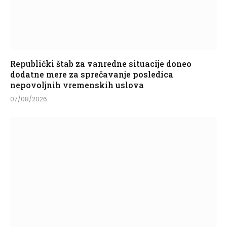
Republički štab za vanredne situacije doneo
dodatne mere za sprečavanje posledica
nepovoljnih vremenskih uslova
07/08/2026