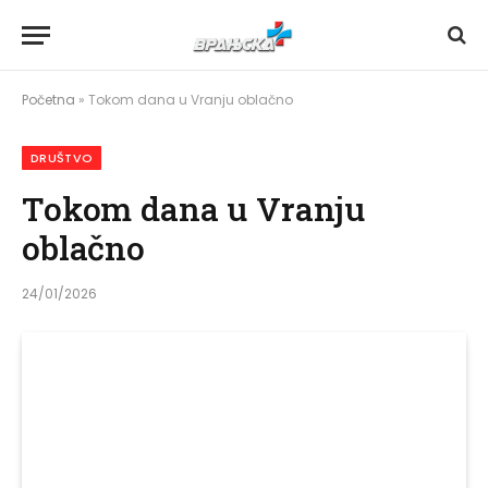
Početna
»
Tokom dana u Vranju oblačno
DRUŠTVO
Tokom dana u Vranju
oblačno
24/01/2026