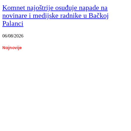
Komnet najoštrije osuđuje napade na
novinare i medijske radnike u Bačkoj
Palanci
06/08/2026
Najnovije