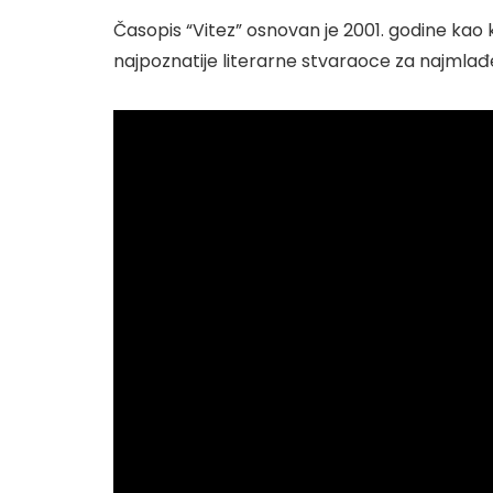
Časopis “Vitez” osnovan je 2001. godine kao 
najpoznatije literarne stvaraoce za najmlađ