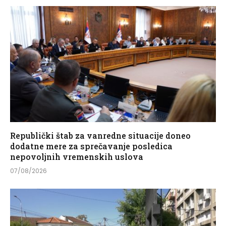
Republički štab za vanredne situacije doneo
dodatne mere za sprečavanje posledica
nepovoljnih vremenskih uslova
07/08/2026