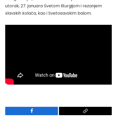
utorak, 27. januara Svetom liturgijom i rezanjem
slavskih kolača, kao i Svetosavskim balom.
Facebook
Copy