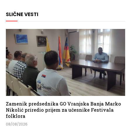
Link
SLIČNE VESTI
Zamenik predsednika GO Vranjska Banja Marko
Nikolić priredio prijem za učesnike Festivala
folklora
08/08/2026