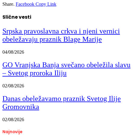
Share.
Facebook
Copy Link
Slične vesti
Srpska pravoslavna crkva i njeni vernici
obeležavaju praznik Blage Marije
04/08/2026
GO Vranjska Banja svečano obeležila slavu
– Svetog proroka Iliju
02/08/2026
Danas obeležavamo praznik Svetog Ilije
Gromovnika
02/08/2026
Najnovije