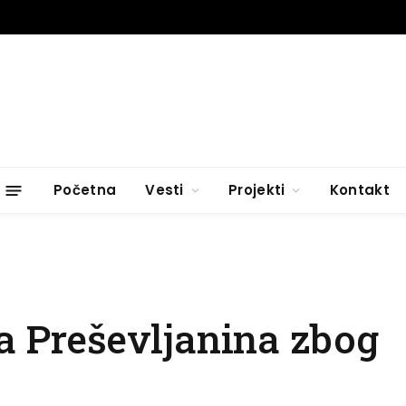
Početna
Vesti
Projekti
Kontakt
za Preševljanina zbog