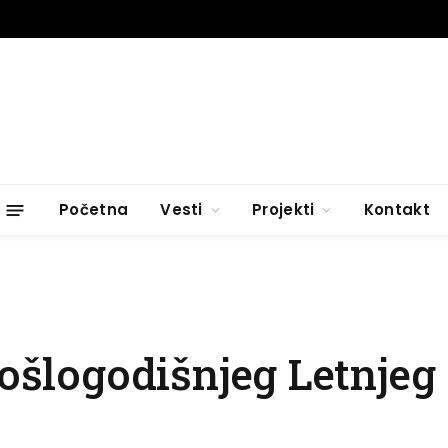
Početna
Vesti
Projekti
Kontakt
rošlogodišnjeg Letnjeg 