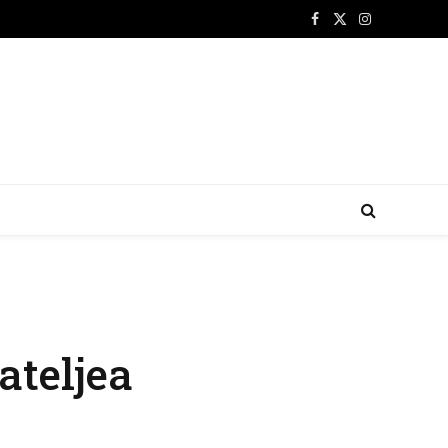
Facebook
X
Instagram
(Twitter)
ateljea